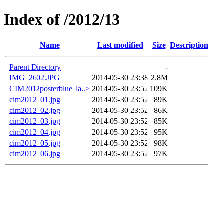
Index of /2012/13
Name
Last modified
Size
Description
Parent Directory
-
IMG_2602.JPG
2014-05-30 23:38
2.8M
CIM2012posterblue_la..>
2014-05-30 23:52
109K
cim2012_01.jpg
2014-05-30 23:52
89K
cim2012_02.jpg
2014-05-30 23:52
86K
cim2012_03.jpg
2014-05-30 23:52
85K
cim2012_04.jpg
2014-05-30 23:52
95K
cim2012_05.jpg
2014-05-30 23:52
98K
cim2012_06.jpg
2014-05-30 23:52
97K